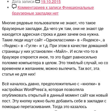
Дата записи
19.10.2015
Комментариев
к записи Функциональные
браузерные закладки
нет
Многие рядовые пользователи не знают, что такое
браузерные закладки. Да чего уж там, они не знают где
находится адресная строка и даже зачем она нужна.
Такие люди ищут сайт «Одноклассники» в «Яндексе», а
«Яндекс» в «Гугле» и т.д. При этом в качестве домашней
страницы у них установлен «Майл». И если что-то в
браузере откроется иное, то это будет равносильно
поломке компьютера в целом. Это тяжёлый случай, но со
временем и желанием, можно вылечить. Так вот, эта
статья не для них!
Всё началось давно, предположительно с «кнопки» в
настройках WordPress’a, которая позволяла
опубликовать открытый в данный момент сайт как новый
пост. Эту кнопку нужно было добавить себе в закладки с
помощью перетаскивания. Тогда это казалось