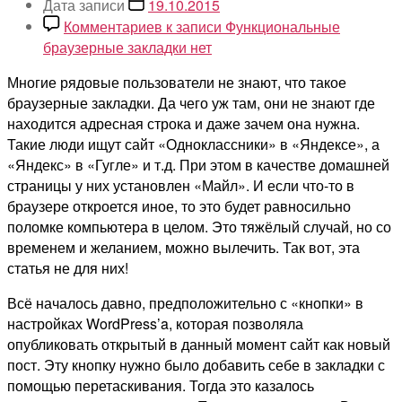
Дата записи
19.10.2015
Комментариев
к записи Функциональные
браузерные закладки
нет
Многие рядовые пользователи не знают, что такое
браузерные закладки. Да чего уж там, они не знают где
находится адресная строка и даже зачем она нужна.
Такие люди ищут сайт «Одноклассники» в «Яндексе», а
«Яндекс» в «Гугле» и т.д. При этом в качестве домашней
страницы у них установлен «Майл». И если что-то в
браузере откроется иное, то это будет равносильно
поломке компьютера в целом. Это тяжёлый случай, но со
временем и желанием, можно вылечить. Так вот, эта
статья не для них!
Всё началось давно, предположительно с «кнопки» в
настройках WordPress’a, которая позволяла
опубликовать открытый в данный момент сайт как новый
пост. Эту кнопку нужно было добавить себе в закладки с
помощью перетаскивания. Тогда это казалось