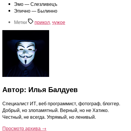
Эмо — Слезливецъ
Эпично — Былинно
Метки
прикол
,
чужое
Автор: Илья Балдуев
Специалист ИТ, веб программист, фотограф, блоггер.
Добрый, но злопамятный. Верный, но не Хатико.
Честный, не всегда. Упрямый, но ленивый.
Просмотр архива
→