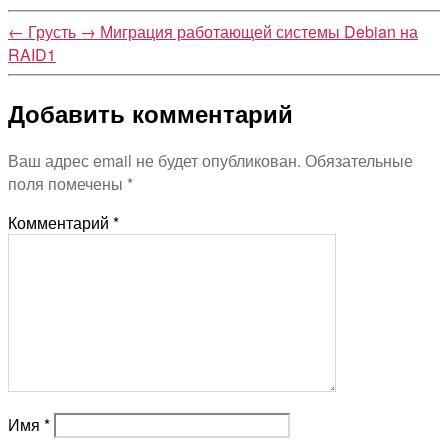
←
Грусть
→
Миграция работающей системы Debian на
RAID1
Добавить комментарий
Ваш адрес email не будет опубликован.
Обязательные
поля помечены
*
Комментарий
*
Имя
*