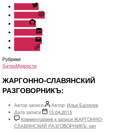
Твиттер
Инстаграм
Гитхаб
Линкедин
Эл. почта
Телеграм
Рубрики
ХитроМудрости
ЖАРГОННО-СЛАВЯНСКИЙ
РАЗГОВОРНИКЪ:
Автор записи
Автор:
Илья Балдуев
Дата записи
15.04.2015
Комментариев
к записи ЖАРГОННО-
СЛАВЯНСКИЙ РАЗГОВОРНИКЪ:
нет