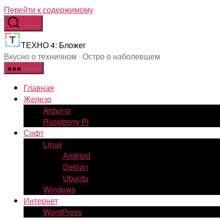
Перейти к содержимому
Поиск
ТЕХНО 4: Бложег
Вкусно о техничном · Остро о наболевшем
Меню
Главная
Железо
Arduino
Raspberry Pi
Софт
Linux
Android
Debian
Ubuntu
Windows
Интернет
WordPress