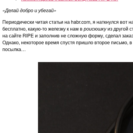
«Делай добро и убегай»
Периодически читая статьи на habr.com, я наткнулся вот на
бесплатно, какую-то железку к нам в
роисюшку
из другой с
на сайте RIPE и заполнив не сложную форму, сделал заказ
Однако, некоторое время спустя пришло второе письмо, в 
посылка…